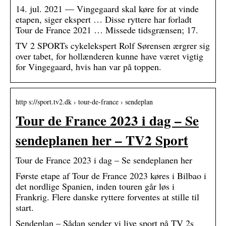
14. jul. 2021 — Vingegaard skal køre for at vinde
etapen, siger ekspert … Disse ryttere har forladt
Tour de France 2021 … Missede tidsgrænsen; 17.
TV 2 SPORTs cykelekspert Rolf Sørensen ærgrer sig
over tabet, for hollænderen kunne have været vigtig
for Vingegaard, hvis han var på toppen.
http s://sport.tv2.dk › tour-de-france › sendeplan
Tour de France 2023 i dag – Se
sendeplanen her – TV2 Sport
Tour de France 2023 i dag – Se sendeplanen her
Første etape af Tour de France 2023 køres i Bilbao i
det nordlige Spanien, inden touren går løs i
Frankrig. Flere danske ryttere forventes at stille til
start.
Sendeplan – Sådan sender vi live sport på TV 2s