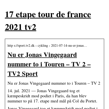
17 etape tour de france
2021 tv2
http s://sport.tv2.dk › cykling › 2021-07-14-nu-er-jonas…
Nu er Jonas Vingegaard
nummer to i Touren – TV 2 –
TV2 Sport
Nu er Jonas Vingegaard nummer to i Touren – TV 2
14. jul. 2021 — Jonas Vingegaard tog et
kæmpeskridt mod podiet i Paris, da han blev
nummer to på 17. etape med mål på Col du Portet.
Jonas Vingegaard tog et kæmpeskridt mod podiet i