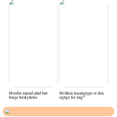
Hvorfor mænd altid bør
Hvilken leasingtype er den
bruge beskyttelse
rigtige for mig?