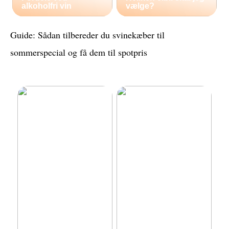
alkoholfri vin
vælge?
Guide: Sådan tilbereder du svinekæber til
sommerspecial og få dem til spotpris