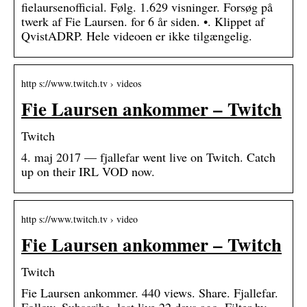
fielaursenofficial. Følg. 1.629 visninger. Forsøg på
twerk af Fie Laursen. for 6 år siden. •. Klippet af
QvistADRP. Hele videoen er ikke tilgængelig.
http s://www.twitch.tv › videos
Fie Laursen ankommer – Twitch
Twitch
4. maj 2017 — fjallefar went live on Twitch. Catch
up on their IRL VOD now.
http s://www.twitch.tv › video
Fie Laursen ankommer – Twitch
Twitch
Fie Laursen ankommer. 440 views. Share. Fjallefar.
Follow. Subscribe. last live 22 days ago. Filter by.