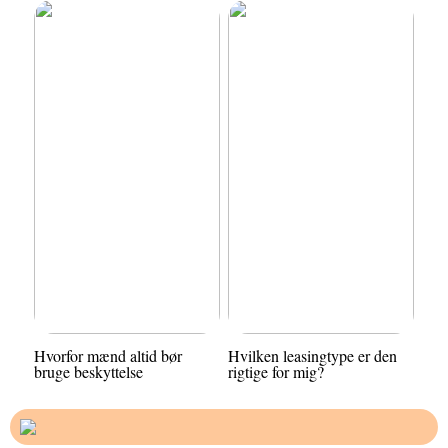
Hvorfor mænd altid bør
Hvilken leasingtype er den
bruge beskyttelse
rigtige for mig?