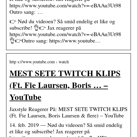
https://www.youtube.com/watch?v=-eBAAu3Ut98
Outro sang: …
👉 Nød du videoen? Så smid endelig et like og
subscribe! 👌👉 Jax reagerer på
https://www.youtube.com/watch?v=-eBAAu3Ut98
👌👉Outro sang: https://www.youtube…
http s://www.youtube.com › watch
MEST SETE TWITCH KLIPS
(Ft. Fie Laursen, Boris … –
YouTube
Jaxstyle Reagerer På: MEST SETE TWITCH KLIPS
(Ft. Fie Laursen, Boris Laursen & flere) – YouTube
14. feb. 2019 — Nød du videoen? Så smid endelig
et like og subscribe! Jax reagerer på