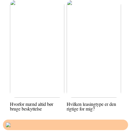
Hvorfor mænd altid bør
Hvilken leasingtype er den
bruge beskyttelse
rigtige for mig?