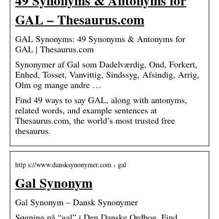
49 Synonyms & Antonyms for
GAL – Thesaurus.com
GAL Synonyms: 49 Synonyms & Antonyms for
GAL | Thesaurus.com
Synonymer af Gal som Dadelværdig, Ond, Forkert,
Enhed, Tosset, Vanvittig, Sindssyg, Afsindig, Arrig,
Olm og mange andre …
Find 49 ways to say GAL, along with antonyms,
related words, and example sentences at
Thesaurus.com, the world’s most trusted free
thesaurus.
http s://www.dansksynonymer.com › gal
Gal Synonym
Gal Synonym – Dansk Synonymer
Søgning på “gal” i Den Danske Ordbog. Find