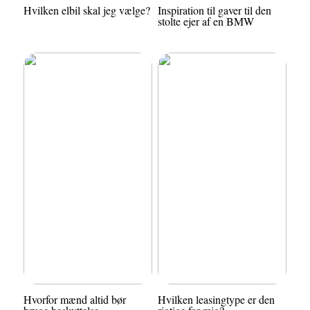
Hvilken elbil skal jeg vælge?
Inspiration til gaver til den
stolte ejer af en BMW
Hvorfor mænd altid bør
Hvilken leasingtype er den