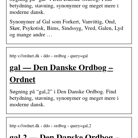
betydning, stavning, synonymer og meget mere i
moderne dansk.
Synonymer af Gal som Forkert, Vanvittig, Ond,
Skør, Psykotisk, Bims, Sindssyg, Vred, Galen, Lyd
og mange andre …
http s://ordnet.dk › ddo › ordbog › query=gal
gal — Den Danske Ordbog –
Ordnet
Søgning på “gal,2” i Den Danske Ordbog. Find
betydning, stavning, synonymer og meget mere i
moderne dansk.
http s://ordnet.dk › ddo › ordbog › query=gal,2
gal,2 — Den Danske Ordbog –