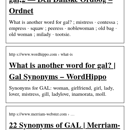
Ordnet
What is another word for gal? ; mistress · contessa ;
empress · squaw ; peeress · noblewoman ; old bag ·
old woman ; milady · tootsie.
http s://www.wordhippo.com › what-is
What is another word for gal? |
Gal Synonyms – WordHippo
Synonyms for GAL: woman, girlfriend, girl, lady,
lover, mistress, gill, ladylove, inamorata, moll.
http s://www.merriam-webster.com › …
22 Synonyms of GAL | Merriam-