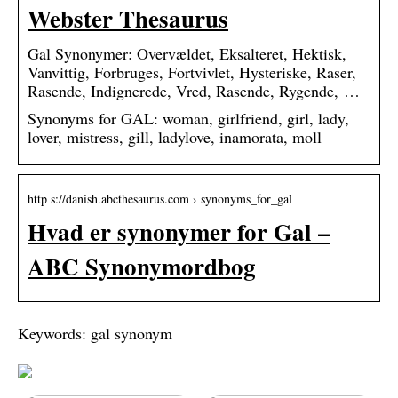
Webster Thesaurus
Gal Synonymer: Overvældet, Eksalteret, Hektisk,
Vanvittig, Forbruges, Fortvivlet, Hysteriske, Raser,
Rasende, Indignerede, Vred, Rasende, Rygende, …
Synonyms for GAL: woman, girlfriend, girl, lady,
lover, mistress, gill, ladylove, inamorata, moll
http s://danish.abcthesaurus.com › synonyms_for_gal
Hvad er synonymer for Gal –
ABC Synonymordbog
Keywords: gal synonym