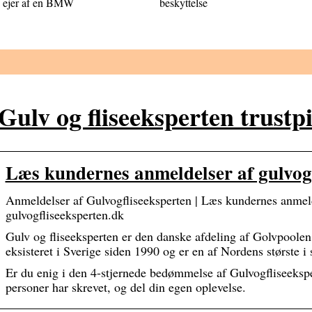
ejer af en BMW
beskyttelse
Gulv og fliseeksperten trustpi
Læs kundernes anmeldelser af gulvogf
Anmeldelser af Gulvogfliseeksperten | Læs kundernes anmeld
gulvogfliseeksperten.dk
Gulv og fliseeksperten er den danske afdeling af Golvpoole
eksisteret i Sverige siden 1990 og er en af Nordens største i 
Er du enig i den 4-stjernede bedømmelse af Gulvogfliseeksp
personer har skrevet, og del din egen oplevelse.