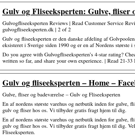
Gulv og Fliseeksperten: Gulve, fliser
Gulvogfliseeksperten Reviews | Read Customer Service Rev
gulvogfliseeksperten.dk | 2 of 2
Gulv og fliseeksperten er den danske afdeling af Golvpoole
eksisteret i Sverige siden 1990 og er en af Nordens største i 
Do you agree with Gulvogfliseeksperten’s 4-star rating? Che
written so far, and share your own experience. | Read 21-33
Gulv og fliseeksperten – Home – Fac
Gulve, fliser og badeværelse – Gulv og Fliseeksperten
En af nordens største varehus og netbutik inden for gulve, fli
gulv og fliser hos os. Vi tilbyder gratis fragt hjem til dig.
En af nordens største varehus og netbutik inden for gulve, fli
gulv og fliser hos os. Vi tilbyder gratis fragt hjem til dig. 
Fliseeksperten.