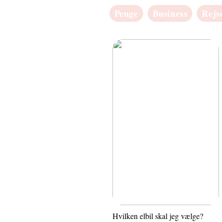
Penge
Business
Rejs
Hvilken elbil skal jeg vælge?