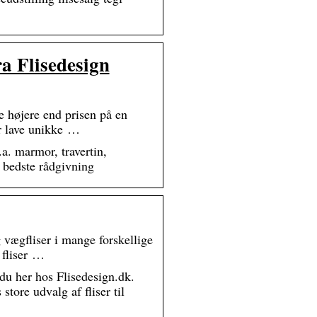
fra Flisedesign
højere end prisen på en
er lave unikke …
a. marmor, travertin,
g bedste rådgivning
 vægfliser i mange forskellige
e fliser …
 du her hos Flisedesign.dk.
store udvalg af fliser til