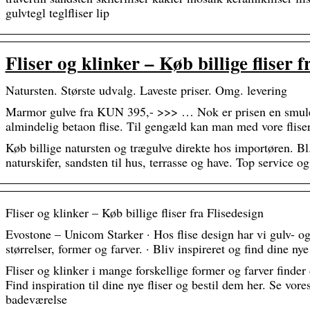
gulvtegl teglfliser lip
Fliser og klinker – Køb billige fliser 
Natursten. Største udvalg. Laveste priser. Omg. levering
Marmor gulve fra KUN 395,- >>> … Nok er prisen en smule 
almindelig betaon flise. Til gengæld kan man med vore flis
Køb billige natursten og trægulve direkte hos importøren. Bl.
naturskifer, sandsten til hus, terrasse og have. Top service o
Fliser og klinker – Køb billige fliser fra Flisedesign
Evostone – Unicom Starker · Hos flise design har vi gulv- og
størrelser, former og farver. · Bliv inspireret og find dine ny
Fliser og klinker i mange forskellige former og farver finder
Find inspiration til dine nye fliser og bestil dem her. Se vores 
badeværelse