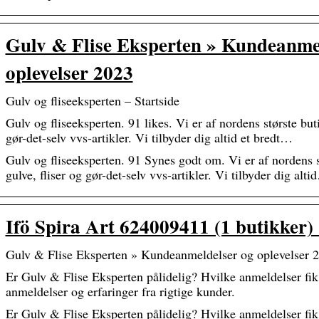
Gulv & Flise Eksperten » Kundeanme
oplevelser 2023
Gulv og fliseeksperten – Startside
Gulv og fliseeksperten. 91 likes. Vi er af nordens største buti
gør-det-selv vvs-artikler. Vi tilbyder dig altid et bredt…
Gulv og fliseeksperten. 91 Synes godt om. Vi er af nordens s
gulve, fliser og gør-det-selv vvs-artikler. Vi tilbyder dig alt
Ifö Spira Art 624009411 (1 butikker)
Gulv & Flise Eksperten » Kundeanmeldelser og oplevelser 
Er Gulv & Flise Eksperten pålidelig? Hvilke anmeldelser fi
anmeldelser og erfaringer fra rigtige kunder.
Er Gulv & Flise Eksperten pålidelig? Hvilke anmeldelser fi