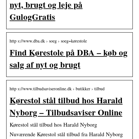
nyt, brugt og leje på
GulogGratis
http s://www.dba.dk › soeg › soeg=kørestole
Find Kørestole på DBA – køb og
salg af nyt og brugt
http s://www.tilbudsaviseronline.dk › butikker › tilbud
Kørestol stål tilbud hos Harald
Nyborg – Tilbudsaviser Online
Kørestol stål tilbud hos Harald Nyborg
Nuværende Kørestol stål tilbud fra Harald Nyborg