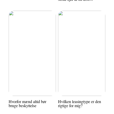
Hvorfor mænd altid bør
Hvilken leasingtype er den
bruge beskyttelse
rigtige for mig?