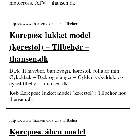
motocross, ATV – thansen.dk
http s://www.thansen.dk › … › Tilbehør
Kørepose lukket model
(kørestol) – Tilbehør –
thansen.dk
Dæk til havebør, barnevogn, kørestol, rollator mm. –
Cykeldæk – Dæk og slanger – Cykler, cykeldele og
cykeltilbehør – thansen.dk.
Køb Kørepose lukket model (kørestol) : Tilbehør hos
thansen.dk
http s://www.thansen.dk › … › Tilbehør
Kørepose åben model