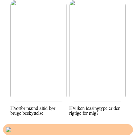
Hvorfor mænd altid bør
Hvilken leasingtype er den
bruge beskyttelse
rigtige for mig?