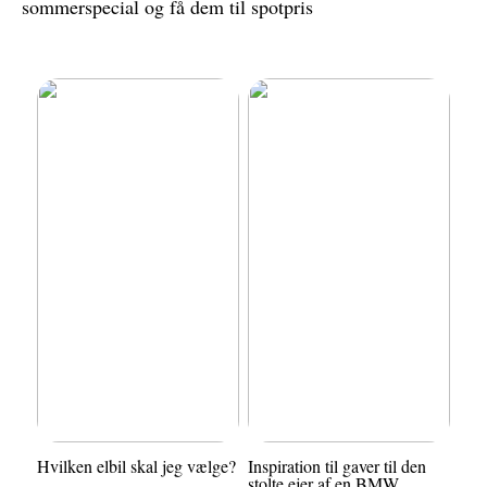
sommerspecial og få dem til spotpris
Hvilken elbil skal jeg vælge?
Inspiration til gaver til den
stolte ejer af en BMW