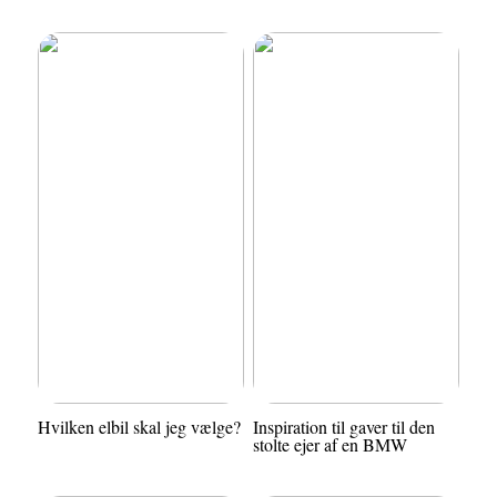
Hvilken elbil skal jeg vælge?
Inspiration til gaver til den
stolte ejer af en BMW