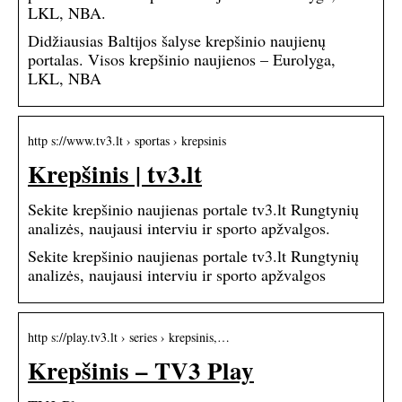
LKL, NBA.
Didžiausias Baltijos šalyse krepšinio naujienų
portalas. Visos krepšinio naujienos – Eurolyga,
LKL, NBA
http s://www.tv3.lt › sportas › krepsinis
Krepšinis | tv3.lt
Sekite krepšinio naujienas portale tv3.lt Rungtynių
analizės, naujausi interviu ir sporto apžvalgos.
Sekite krepšinio naujienas portale tv3.lt Rungtynių
analizės, naujausi interviu ir sporto apžvalgos
http s://play.tv3.lt › series › krepsinis,…
Krepšinis – TV3 Play