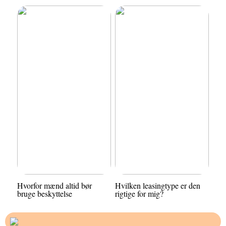
Hvorfor mænd altid bør
Hvilken leasingtype er den
bruge beskyttelse
rigtige for mig?