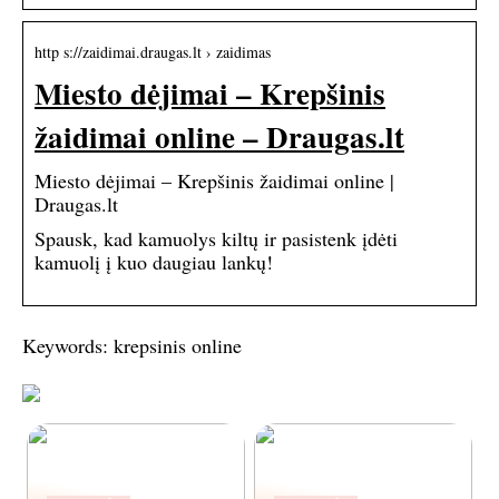
http s://zaidimai.draugas.lt › zaidimas
Miesto dėjimai – Krepšinis
žaidimai online – Draugas.lt
Miesto dėjimai – Krepšinis žaidimai online |
Draugas.lt
Spausk, kad kamuolys kiltų ir pasistenk įdėti
kamuolį į kuo daugiau lankų!
Keywords: krepsinis online