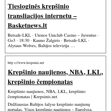
Tiesioginės krepšinio
transliacijos internetu –
Basketnews.lt
Betsafe-LKL · Utenos Uniclub Casino – Juventus ·
Go3 · 18:30 · Kauno Žalgiris · Betsafe-LKL ·
Alytaus Wolves, Baltijos televizija …
http s://www.krepsinis.net
Krepšinio naujienos, NBA, LKL,
krepšinio čempionatas
Krepšinio naujienos, NBA, LKL, krepšinio
čempionatas | Krepsinis.net
Didžiausias Baltijos šalyse krepšinio naujienų
portalas. Visos krepšinio naujienos – Eurolyga,