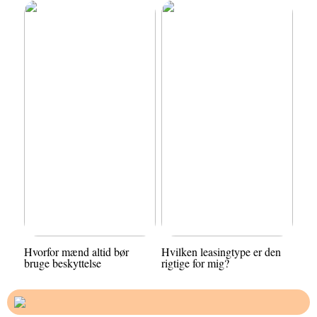
Hvorfor mænd altid bør
Hvilken leasingtype er den
bruge beskyttelse
rigtige for mig?