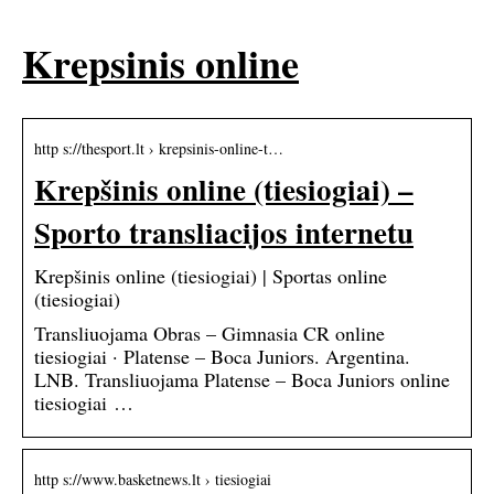
Krepsinis online
http s://thesport.lt › krepsinis-online-t…
Krepšinis online (tiesiogiai) –
Sporto transliacijos internetu
Krepšinis online (tiesiogiai) | Sportas online
(tiesiogiai)
Transliuojama Obras – Gimnasia CR online
tiesiogiai · Platense – Boca Juniors. Argentina.
LNB. Transliuojama Platense – Boca Juniors online
tiesiogiai …
http s://www.basketnews.lt › tiesiogiai