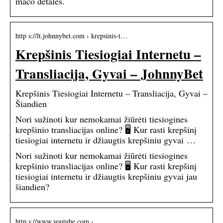
mačo detalės.
http s://lt.johnnybet.com › krepsinis-t…
Krepšinis Tiesiogiai Internetu –
Transliacija, Gyvai – JohnnyBet
Krepšinis Tiesiogiai Internetu – Transliacija, Gyvai –
Šiandien
Nori sužinoti kur nemokamai žiūrėti tiesiogines
krepšinio transliacijas online? 🖥️ Kur rasti krepšinį
tiesiogiai internetu ir džiaugtis krepšiniu gyvai …
Nori sužinoti kur nemokamai žiūrėti tiesiogines
krepšinio transliacijas online? 🖥️ Kur rasti krepšinį
tiesiogiai internetu ir džiaugtis krepšiniu gyvai jau
šiandien?
http s://www.youtube.com › …