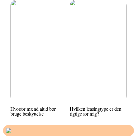
Hvorfor mænd altid bør
Hvilken leasingtype er den
bruge beskyttelse
rigtige for mig?