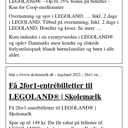
LEGOLAND® – Op til 35% bonus på billetter –
Kun for Coop-medlemmer
Overnatning og sjov i LEGOLAND. … Inkl. 2 dage
i LEGOLAND. Tilbud på overnatning; Inkl. 2 dage i
LEGOLAND; Hoteller og kroer. Se mere …
Kom indenfor i en eventyrverden i LEGOLAND®
og oplev Danmarks mest kendte og elskede
forlystelsespark blandt børnefamilier og børn i alle
aldre.
http s://www.skolemaelk.dk › legoland-2022 › 2for1-en…
Få 2for1-entrébilletter til
LEGOLAND® | Skolemælk
Få 2for1-entrébilletter til LEGOLAND® |
Skolemælk
Spar op til 149 kr. Du får rabat på billetter til