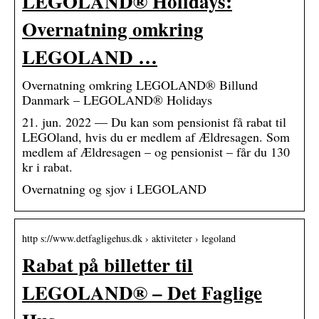
LEGOLAND® Holidays:
Overnatning omkring
LEGOLAND …
Overnatning omkring LEGOLAND® Billund
Danmark – LEGOLAND® Holidays
21. jun. 2022 — Du kan som pensionist få rabat til
LEGOland, hvis du er medlem af Ældresagen. Som
medlem af Ældresagen – og pensionist – får du 130
kr i rabat.
Overnatning og sjov i LEGOLAND
http s://www.detfagligehus.dk › aktiviteter › legoland
Rabat på billetter til
LEGOLAND® – Det Faglige