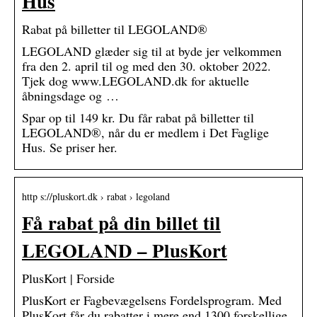
Hus
Rabat på billetter til LEGOLAND®
LEGOLAND glæder sig til at byde jer velkommen
fra den 2. april til og med den 30. oktober 2022.
Tjek dog www.LEGOLAND.dk for aktuelle
åbningsdage og …
Spar op til 149 kr. Du får rabat på billetter til
LEGOLAND®, når du er medlem i Det Faglige
Hus. Se priser her.
http s://pluskort.dk › rabat › legoland
Få rabat på din billet til
LEGOLAND – PlusKort
PlusKort | Forside
PlusKort er Fagbevægelsens Fordelsprogram. Med
PlusKort får du rabatter i mere end 1300 forskellige