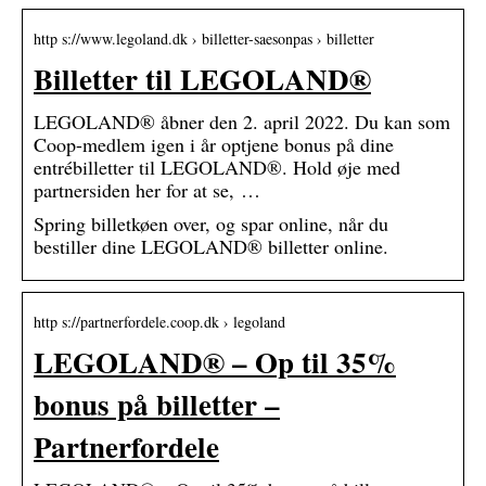
http s://www.legoland.dk › billetter-saesonpas › billetter
Billetter til LEGOLAND®
LEGOLAND® åbner den 2. april 2022. Du kan som
Coop-medlem igen i år optjene bonus på dine
entrébilletter til LEGOLAND®. Hold øje med
partnersiden her for at se, …
Spring billetkøen over, og spar online, når du
bestiller dine LEGOLAND® billetter online.
http s://partnerfordele.coop.dk › legoland
LEGOLAND® – Op til 35%
bonus på billetter –
Partnerfordele