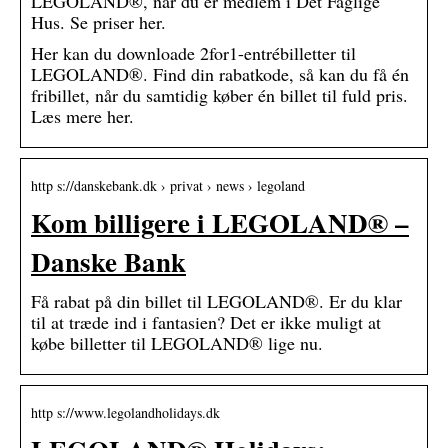
LEGOLAND®, når du er medlem i Det Faglige
Hus. Se priser her.
Her kan du downloade 2for1-entrébilletter til
LEGOLAND®. Find din rabatkode, så kan du få én
fribillet, når du samtidig køber én billet til fuld pris.
Læs mere her.
http s://danskebank.dk › privat › news › legoland
Kom billigere i LEGOLAND® –
Danske Bank
Få rabat på din billet til LEGOLAND®. Er du klar
til at træde ind i fantasien? Det er ikke muligt at
købe billetter til LEGOLAND® lige nu.
http s://www.legolandholidays.dk