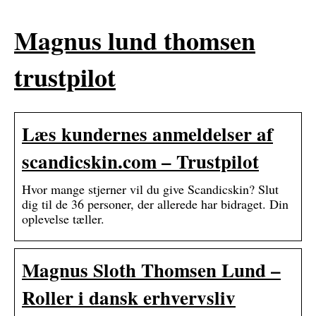
Magnus lund thomsen
trustpilot
Læs kundernes anmeldelser af
scandicskin.com – Trustpilot
Hvor mange stjerner vil du give Scandicskin? Slut
dig til de 36 personer, der allerede har bidraget. Din
oplevelse tæller.
Magnus Sloth Thomsen Lund –
Roller i dansk erhvervsliv