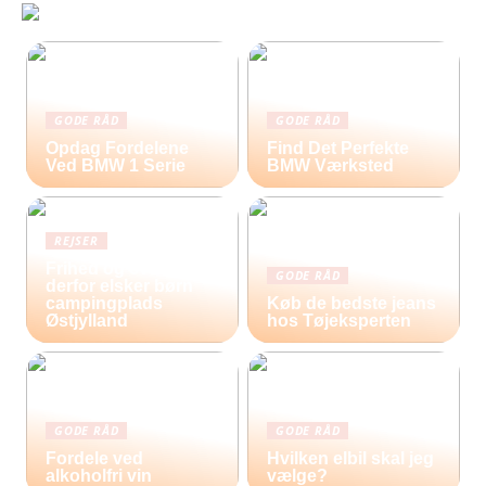
GODE RÅD
GODE RÅD
Opdag Fordelene
Find Det Perfekte
Ved BMW 1 Serie
BMW Værksted
REJSER
Frihed og eventyr –
GODE RÅD
derfor elsker børn
campingplads
Køb de bedste jeans
Østjylland
hos Tøjeksperten
GODE RÅD
GODE RÅD
Fordele ved
Hvilken elbil skal jeg
alkoholfri vin
vælge?