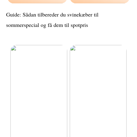
Guide: Sådan tilbereder du svinekæber til
sommerspecial og få dem til spotpris