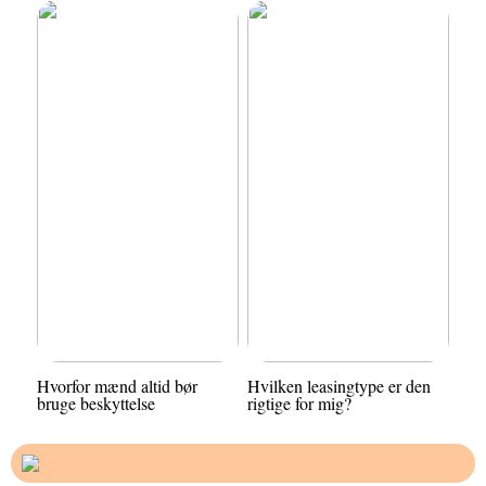
Hvorfor mænd altid bør
Hvilken leasingtype er den
bruge beskyttelse
rigtige for mig?