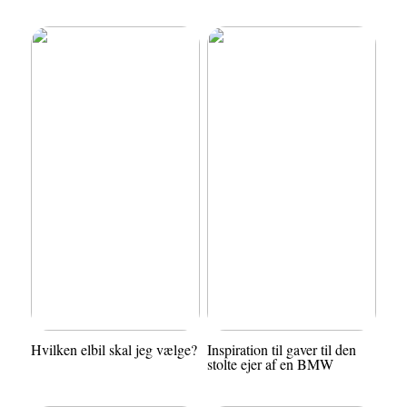
Hvilken elbil skal jeg vælge?
Inspiration til gaver til den
stolte ejer af en BMW