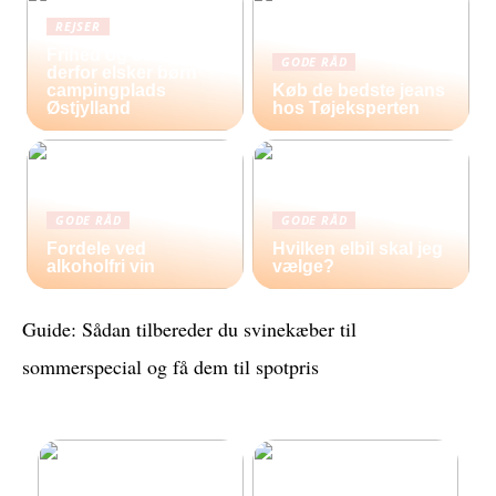
REJSER
Frihed og eventyr –
GODE RÅD
derfor elsker børn
campingplads
Køb de bedste jeans
Østjylland
hos Tøjeksperten
GODE RÅD
GODE RÅD
Fordele ved
Hvilken elbil skal jeg
alkoholfri vin
vælge?
Guide: Sådan tilbereder du svinekæber til
sommerspecial og få dem til spotpris