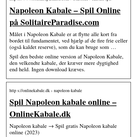
Napoleon Kabale – Spil Online
på SolitaireParadise.com
Målet i Napoleon Kabale er at flytte alle kort fra
bordet til fundamentet, ved hjælp af de fire frie celler
(også kaldet reserve), som du kan bruge som …
Spil den bedste online version af Napoleon Kabale,
den velkendte kabale, der kræver mere dygtighed
end held. Ingen download kræves.
http s://onlinekabale.dk › napoleon-kabale
Spil Napoleon kabale online –
OnlineKabale.dk
Napoleon kabale → Spil gratis Napoleon kabale
online (2023)