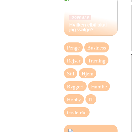
GODE RÅD
Hvilken elbil skal
jeg vælge?
Penge
Business
Rejser
Træning
Stil
Hjem
Byggeri
Familie
Hobby
IT
Gode råd