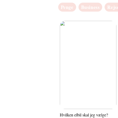
Penge
Business
Rejs
Hvilken elbil skal jeg vælge?