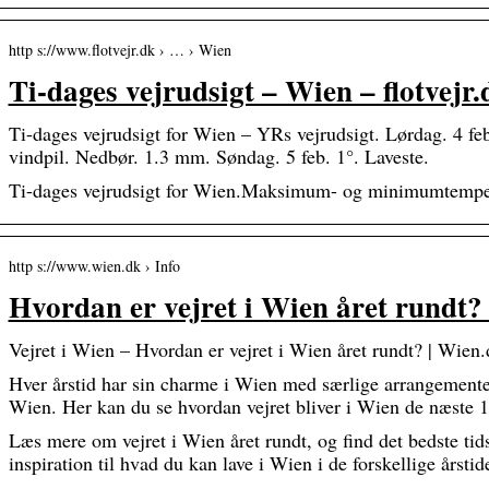
http s://www.flotvejr.dk › … › Wien
Ti-dages vejrudsigt – Wien – flotvejr.
Ti-dages vejrudsigt for Wien – YRs vejrudsigt. Lørdag. 4 feb
vindpil. Nedbør. 1.3 mm. Søndag. 5 feb. 1°. Laveste.
Ti-dages vejrudsigt for Wien.Maksimum- og minimumtemper
http s://www.wien.dk › Info
Hvordan er vejret i Wien året rundt?
Vejret i Wien – Hvordan er vejret i Wien året rundt? | Wien.
Hver årstid har sin charme i Wien med særlige arrangementer
Wien. Her kan du se hvordan vejret bliver i Wien de næste 
Læs mere om vejret i Wien året rundt, og find det bedste tids
inspiration til hvad du kan lave i Wien i de forskellige årstide