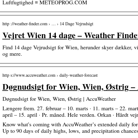
Luftfugtighed ≡ METEOPROG.COM
http ://weather-finder.com › … › 14 Dage Vejrudsigt
Vejret Wien 14 dage – Weather Finde
Find 14 dage Vejrudsigt for Wien, herunder skyer dækker, vi
og mere.
http s://www.accuweather.com › daily-weather-forecast
Døgnudsigt for Wien, Wien, Østrig 
Døgnudsigt for Wien, Wien, Østrig | AccuWeather
Længere frem. 27. februar – 10. marts · 11. marts – 22. marts 
april – 15. april · Pr. måned. Hele verden. Orkan · Hårdt vejr
Know what’s coming with AccuWeather’s extended daily fore
Up to 90 days of daily highs, lows, and precipitation chances