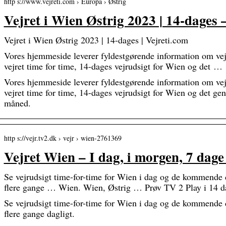
http s://www.vejreti.com › Europa › Østrig
Vejret i Wien Østrig 2023 | 14-dages 
Vejret i Wien Østrig 2023 | 14-dages | Vejreti.com
Vores hjemmeside leverer fyldestgørende information om vejr
vejret time for time, 14-dages vejrudsigt for Wien og det …
Vores hjemmeside leverer fyldestgørende information om vejr
vejret time for time, 14-dages vejrudsigt for Wien og det gen
måned.
http s://vejr.tv2.dk › vejr › wien-2761369
Vejret Wien – I dag, i morgen, 7 dag
Se vejrudsigt time-for-time for Wien i dag og de kommende 
flere gange … Wien. Wien, Østrig … Prøv TV 2 Play i 14 da
Se vejrudsigt time-for-time for Wien i dag og de kommende 
flere gange dagligt.