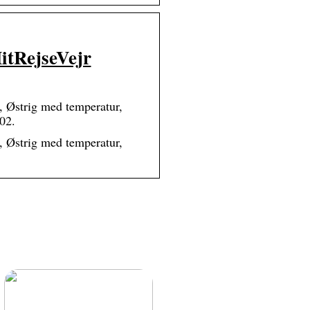
itRejseVejr
n, Østrig med temperatur,
02.
n, Østrig med temperatur,