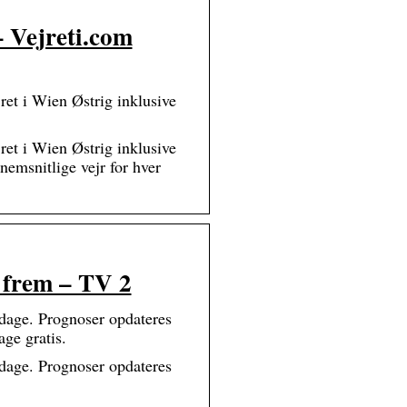
– Vejreti.com
et i Wien Østrig inklusive
et i Wien Østrig inklusive
nemsnitlige vejr for hver
e frem – TV 2
dage. Prognoser opdateres
ge gratis.
dage. Prognoser opdateres