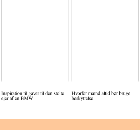
Inspiration til gaver til den stolte
Hvorfor mænd altid bør bruge
ejer af en BMW
beskyttelse