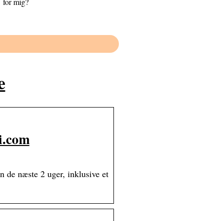
for mig?
e
i.com
n de næste 2 uger, inklusive et