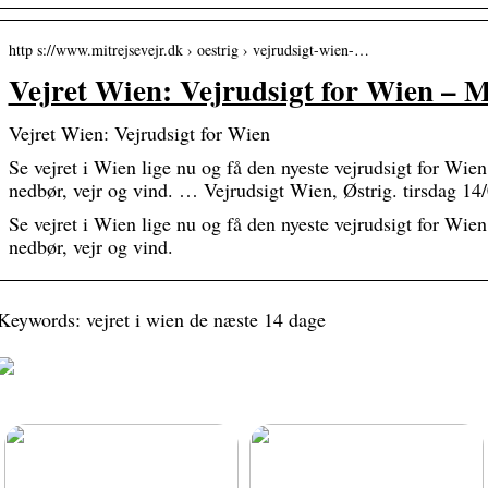
http s://www.mitrejsevejr.dk › oestrig › vejrudsigt-wien-…
Vejret Wien: Vejrudsigt for Wien – M
Vejret Wien: Vejrudsigt for Wien
Se vejret i Wien lige nu og få den nyeste vejrudsigt for Wie
nedbør, vejr og vind. … Vejrudsigt Wien, Østrig. tirsdag 14/
Se vejret i Wien lige nu og få den nyeste vejrudsigt for Wie
nedbør, vejr og vind.
Keywords: vejret i wien de næste 14 dage