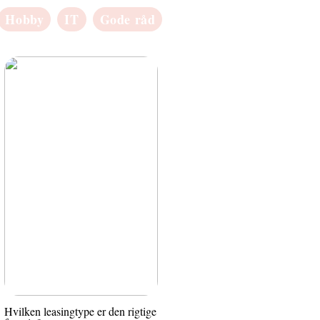
Hobby
IT
Gode råd
Hvilken leasingtype er den rigtige