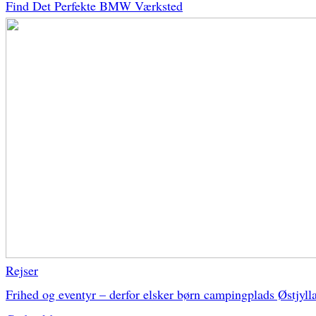
Find Det Perfekte BMW Værksted
Rejser
Frihed og eventyr – derfor elsker børn campingplads Østjyll