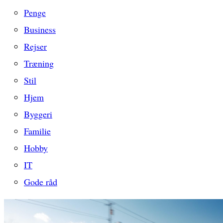
Penge
Business
Rejser
Træning
Stil
Hjem
Byggeri
Familie
Hobby
IT
Gode råd