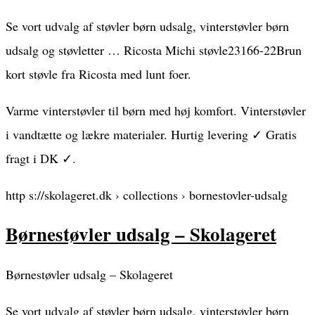
Se vort udvalg af støvler børn udsalg, vinterstøvler børn
udsalg og støvletter … Ricosta Michi støvle23166-22Brun
kort støvle fra Ricosta med lunt foer.
Varme vinterstøvler til børn med høj komfort. Vinterstøvler
i vandtætte og lækre materialer. Hurtig levering ✓ Gratis
fragt i DK ✓.
http s://skolageret.dk › collections › bornestovler-udsalg
Børnestøvler udsalg – Skolageret
Børnestøvler udsalg – Skolageret
Se vort udvalg af støvler børn udsalg, vinterstøvler børn