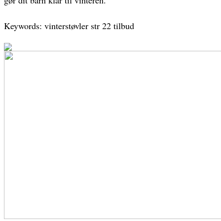
gør dit barn klar til vinteren.
Keywords: vinterstøvler str 22 tilbud