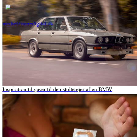
medie@meredigital.dk
Inspiration til gaver til den stolte ejer af en BMW