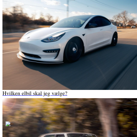
Hvilken elbil skal jeg vælge?