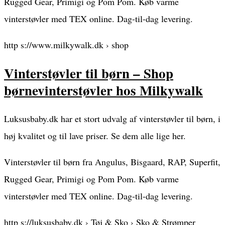
Rugged Gear, Primigi og Pom Pom. Køb varme
vinterstøvler med TEX online. Dag-til-dag levering.
http s://www.milkywalk.dk › shop
Vinterstøvler til børn – Shop
børnevinterstøvler hos Milkywalk
Luksusbaby.dk har et stort udvalg af vinterstøvler til børn, i
høj kvalitet og til lave priser. Se dem alle lige her.
Vinterstøvler til børn fra Angulus, Bisgaard, RAP, Superfit,
Rugged Gear, Primigi og Pom Pom. Køb varme
vinterstøvler med TEX online. Dag-til-dag levering.
http s://luksusbaby.dk › Tøj & Sko › Sko & Strømper