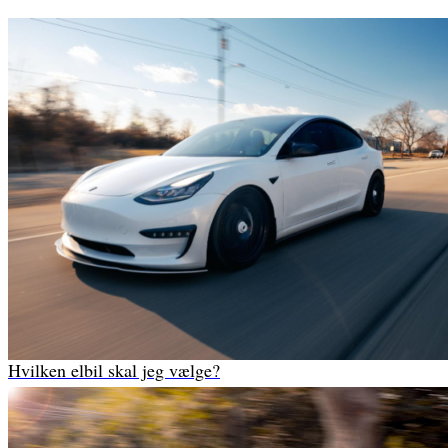
Hvilken elbil skal jeg vælge?