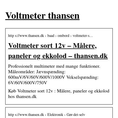
Voltmeter thansen
http s://www.thansen.dk › baad › ombord › voltmeter-s…
Voltmeter sort 12v – Målere,
paneler og ekkolod – thansen.dk
Professionelt multimeter med mange funktioner.
Måleområder: Jævnspænding:
600mV/6V/60V/600V/1000V Vekselspænding:
6V/60V/600V/750V
Køb Voltmeter sort 12v : Målere, paneler og ekkolod
hos thansen.dk
http s://www.thansen.dk › Elektronik › Gør-det-selv