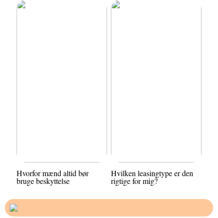
Hvorfor mænd altid bør
Hvilken leasingtype er den
bruge beskyttelse
rigtige for mig?