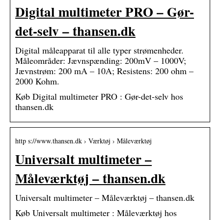
Digital multimeter PRO – Gør-
det-selv – thansen.dk
Digital måleapparat til alle typer strømenheder.
Måleområder: Jævnspænding: 200mV – 1000V;
Jævnstrøm: 200 mA – 10A; Resistens: 200 ohm –
2000 Kohm.
Køb Digital multimeter PRO : Gør-det-selv hos
thansen.dk
http s://www.thansen.dk › Værktøj › Måleværktøj
Universalt multimeter –
Måleværktøj – thansen.dk
Universalt multimeter – Måleværktøj – thansen.dk
Køb Universalt multimeter : Måleværktøj hos