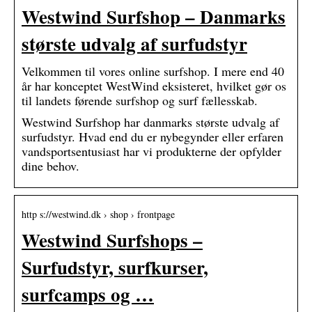
Westwind Surfshop – Danmarks
største udvalg af surfudstyr
Velkommen til vores online surfshop. I mere end 40
år har konceptet WestWind eksisteret, hvilket gør os
til landets førende surfshop og surf fællesskab.
Westwind Surfshop har danmarks største udvalg af
surfudstyr. Hvad end du er nybegynder eller erfaren
vandsportsentusiast har vi produkterne der opfylder
dine behov.
http s://westwind.dk › shop › frontpage
Westwind Surfshops –
Surfudstyr, surfkurser,
surfcamps og …