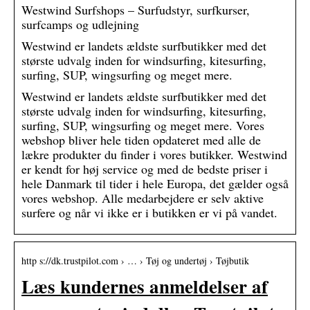
Westwind Surfshops – Surfudstyr, surfkurser,
surfcamps og udlejning
Westwind er landets ældste surfbutikker med det
største udvalg inden for windsurfing, kitesurfing,
surfing, SUP, wingsurfing og meget mere.
Westwind er landets ældste surfbutikker med det
største udvalg inden for windsurfing, kitesurfing,
surfing, SUP, wingsurfing og meget mere. Vores
webshop bliver hele tiden opdateret med alle de
lækre produkter du finder i vores butikker. Westwind
er kendt for høj service og med de bedste priser i
hele Danmark til tider i hele Europa, det gælder også
vores webshop. Alle medarbejdere er selv aktive
surfere og når vi ikke er i butikken er vi på vandet.
http s://dk.trustpilot.com › … › Tøj og undertøj › Tøjbutik
Læs kundernes anmeldelser af