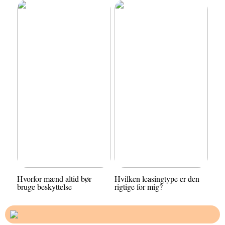
Hvorfor mænd altid bør
Hvilken leasingtype er den
bruge beskyttelse
rigtige for mig?