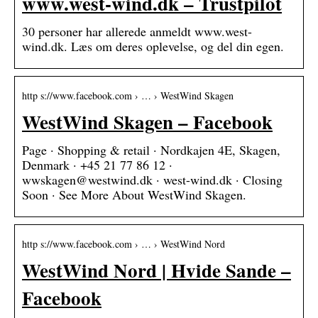
www.west-wind.dk – Trustpilot
30 personer har allerede anmeldt www.west-
wind.dk. Læs om deres oplevelse, og del din egen.
http s://www.facebook.com › … › WestWind Skagen
WestWind Skagen – Facebook
Page · Shopping & retail · Nordkajen 4E, Skagen,
Denmark · +45 21 77 86 12 ·
wwskagen@westwind.dk · west-wind.dk · Closing
Soon · See More About WestWind Skagen.
http s://www.facebook.com › … › WestWind Nord
WestWind Nord | Hvide Sande –
Facebook