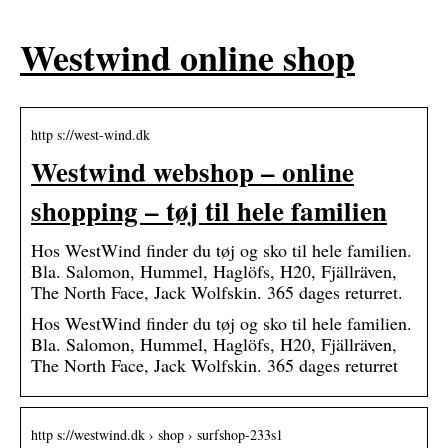
Westwind online shop
http s://west-wind.dk
Westwind webshop – online
shopping – tøj til hele familien
Hos WestWind finder du tøj og sko til hele familien.
Bla. Salomon, Hummel, Haglöfs, H20, Fjällräven,
The North Face, Jack Wolfskin. 365 dages returret.
Hos WestWind finder du tøj og sko til hele familien.
Bla. Salomon, Hummel, Haglöfs, H20, Fjällräven,
The North Face, Jack Wolfskin. 365 dages returret
http s://westwind.dk › shop › surfshop-233s1