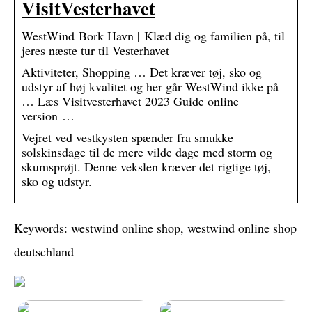
VisitVesterhavet
WestWind Bork Havn | Klæd dig og familien på, til
jeres næste tur til Vesterhavet
Aktiviteter, Shopping … Det kræver tøj, sko og
udstyr af høj kvalitet og her går WestWind ikke på
… Læs Visitvesterhavet 2023 Guide online
version …
Vejret ved vestkysten spænder fra smukke
solskinsdage til de mere vilde dage med storm og
skumsprøjt. Denne vekslen kræver det rigtige tøj,
sko og udstyr.
Keywords: westwind online shop, westwind online shop
deutschland