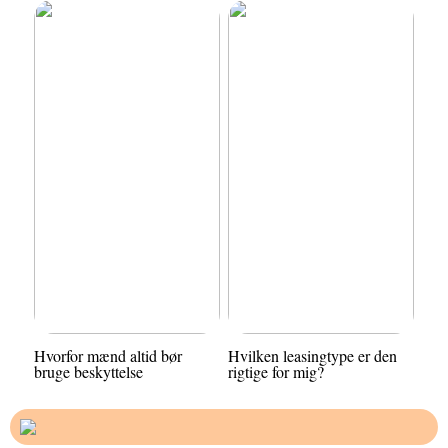
Hvorfor mænd altid bør
Hvilken leasingtype er den
bruge beskyttelse
rigtige for mig?