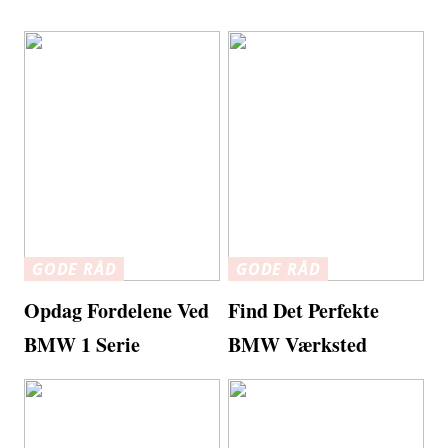
GODE RÅD
GODE RÅD
Opdag Fordelene Ved
Find Det Perfekte
BMW 1 Serie
BMW Værksted