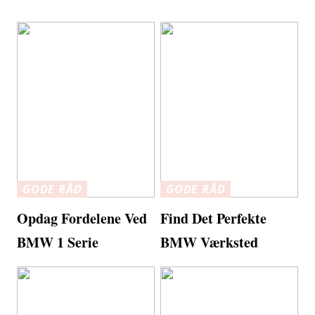
GODE RÅD
GODE RÅD
Opdag Fordelene Ved
Find Det Perfekte
BMW 1 Serie
BMW Værksted