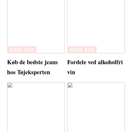
GODE RÅD
GODE RÅD
Køb de bedste jeans
Fordele ved alkoholfri
hos Tøjeksperten
vin