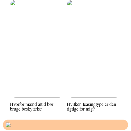
Hvorfor mænd altid bør
Hvilken leasingtype er den
bruge beskyttelse
rigtige for mig?