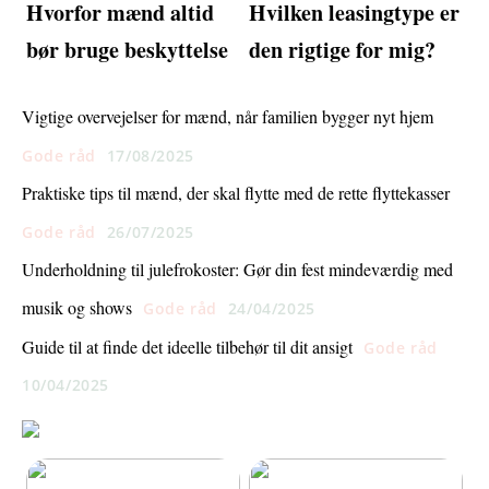
Hvorfor mænd altid
Hvilken leasingtype er
bør bruge beskyttelse
den rigtige for mig?
Vigtige overvejelser for mænd, når familien bygger nyt hjem
Gode råd
17/08/2025
Praktiske tips til mænd, der skal flytte med de rette flyttekasser
Gode råd
26/07/2025
Underholdning til julefrokoster: Gør din fest mindeværdig med
musik og shows
Gode råd
24/04/2025
Guide til at finde det ideelle tilbehør til dit ansigt
Gode råd
10/04/2025