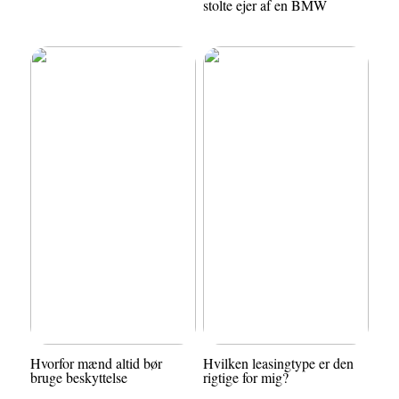
stolte ejer af en BMW
Hvorfor mænd altid bør
Hvilken leasingtype er den
bruge beskyttelse
rigtige for mig?