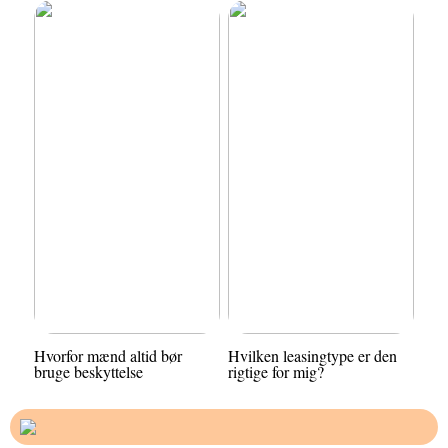
Hvorfor mænd altid bør
Hvilken leasingtype er den
bruge beskyttelse
rigtige for mig?