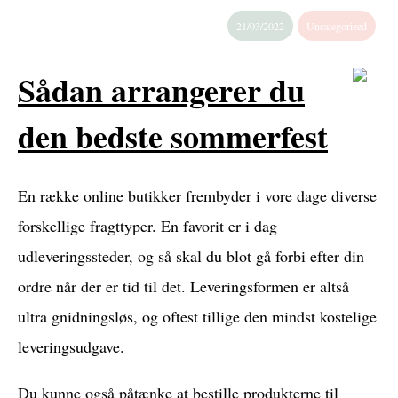
21/03/2022
Uncategorized
Sådan arrangerer du
den bedste sommerfest
En række online butikker frembyder i vore dage diverse
forskellige fragttyper. En favorit er i dag
udleveringssteder, og så skal du blot gå forbi efter din
ordre når der er tid til det. Leveringsformen er altså
ultra gnidningsløs, og oftest tillige den mindst kostelige
leveringsudgave.
Du kunne også påtænke at bestille produkterne til