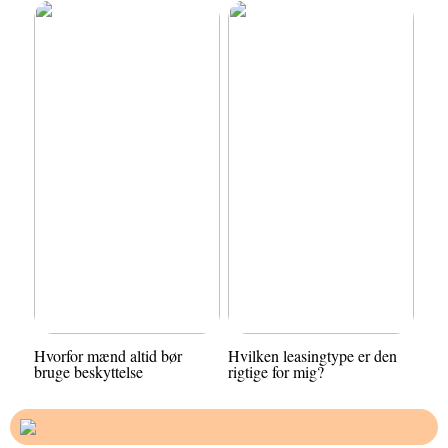
Hvorfor mænd altid bør
Hvilken leasingtype er den
bruge beskyttelse
rigtige for mig?