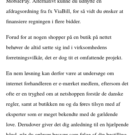
MobilePay. Alternativt kunne du udnytte en
afdragsordning fra fx ViaBill, for så vidt du ønsker at
finansiere regningen i flere bidder.
Forud for at nogen shopper på en butik på nettet
behøver de altid sætte sig ind i virksomhedens
forretningsvilkår, det er dog tit et omfattende projekt.
En nem løsning kan derfor være at undersøge om
internet forhandleren er e-mærket medlem, eftersom det
ofte er en tryghed om at netshoppen forstår de danske
regler, samt at butikken nu og da føres tilsyn med af
eksperter som er meget bekendte med de gældende
love. Derudover giver det dig anledning til en hjælpende
hånd, når du oplever besvær som følge af din bestilling.