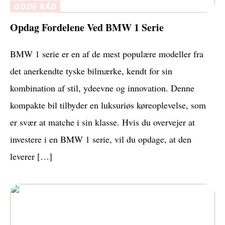
GODE RÅD
Opdag Fordelene Ved BMW 1 Serie
BMW 1 serie er en af de mest populære modeller fra
det anerkendte tyske bilmærke, kendt for sin
kombination af stil, ydeevne og innovation. Denne
kompakte bil tilbyder en luksuriøs køreoplevelse, som
er svær at matche i sin klasse. Hvis du overvejer at
investere i en BMW 1 serie, vil du opdage, at den
leverer […]