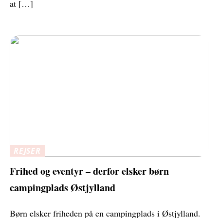
at […]
REJSER
Frihed og eventyr – derfor elsker børn
campingplads Østjylland
Børn elsker friheden på en campingplads i Østjylland.